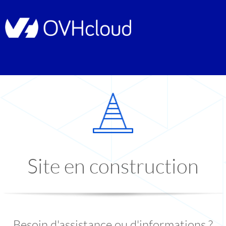
Site en construction
Besoin d'assistance ou d'informations ?